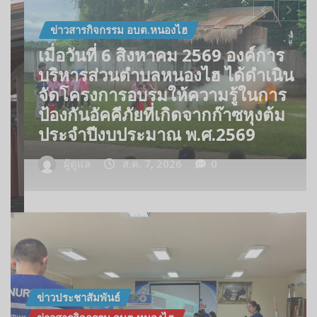
ข่าวสารกิจกรรม อบต.หนองไฮ
เมื่อวันที่ 5 สิงหาคม 2569 ทีม
สอบสวนโรคและภัยสุขภาพ (SRRT)
ลงพื้นที่พ่นหมอกควันกำจัดยุงลาย ณ
บริเวณหมู่บ้านวัด โรงเรียน หมู่ที่ 13
และ หมู่ที่ 8 ตามโครงการหนองไฮ
รวมใจป้องกันภัยโรคไข้เลือดออก
ผู้ดูแล
ส.ค. 7, 2026
0