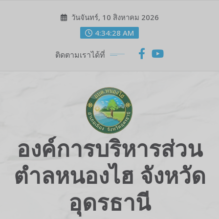
Skip
วันจันทร์, 10 สิงหาคม 2026
to
content
4:34:30 AM
ติดตามเราได้ที่
องค์การบริหารส่วน
ตำลหนองไฮ จังหวัด
อุดรธานี