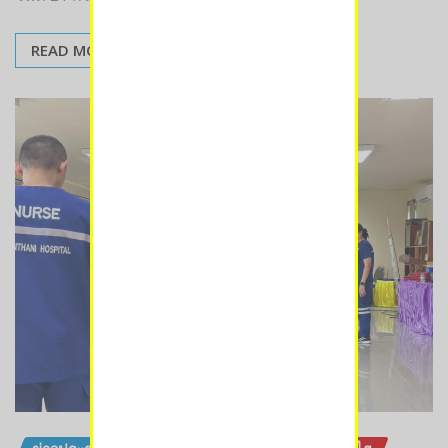
วันที่ 21 กรกฎาคม 25…
READ MORE